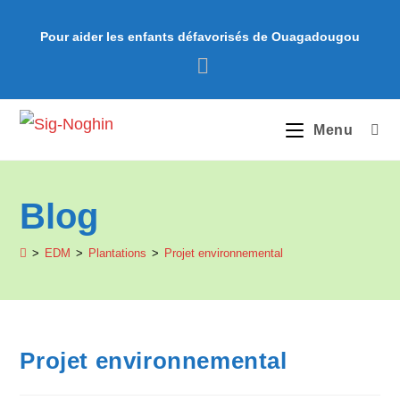
Pour aider les enfants défavorisés de Ouagadougou
Menu
Blog
>
EDM
>
Plantations
>
Projet environnemental
Projet environnemental