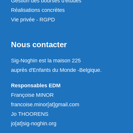
Gestion des bourses d'études
Réalisations concrètes
Vie privée - RGPD
Nous contacter
Sig-Noghin est la maison 225
auprès d'Enfants du Monde -Belgique.
Responsables EDM
Françoise MINOR
francoise.minor[at]gmail.com
Jo THOORENS
jo[at]sig-noghin.org