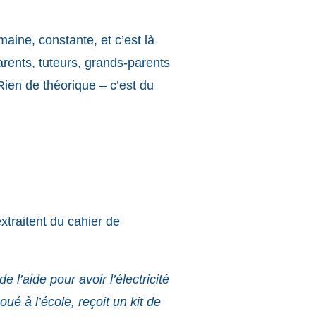
ine, constante, et c’est là
arents, tuteurs, grands-parents
 Rien de théorique – c’est du
traitent du cahier de
l’aide pour avoir l’électricité
é à l’école, reçoit un kit de