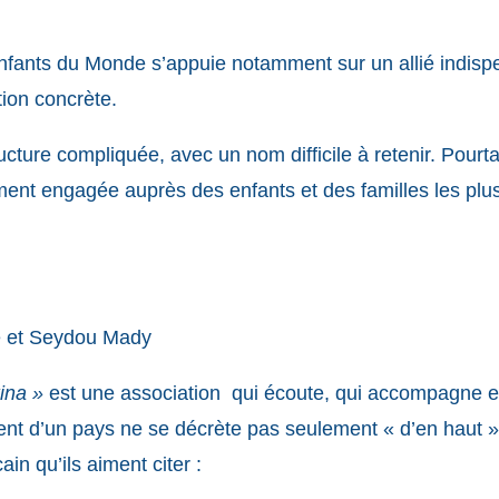
fants du Monde s’appuie notamment sur un allié indispe
ion concrète.
ture compliquée, avec un nom difficile à retenir. Pourtan
ent engagée auprès des enfants et des familles les plu
é et Seydou Mady
ina »
est une association qui écoute, qui accompagne et 
nt d’un pays ne se décrète pas seulement « d’en haut »
in qu’ils aiment citer :