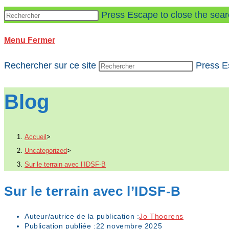
Press Escape to close the sear
Menu
Fermer
Rechercher sur ce site
Press E
Blog
Accueil
>
Uncategorized
>
Sur le terrain avec l’IDSF-B
Sur le terrain avec l’IDSF-B
Auteur/autrice de la publication :
Jo Thoorens
Publication publiée :
22 novembre 2025