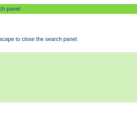
ch panel.
scape to close the search panel.