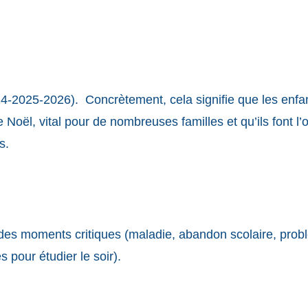
24-2025-2026). Concrètement, cela signifie que les enfa
e Noël, vital pour de nombreuses familles et qu’ils font l’ob
s.
es moments critiques (maladie, abandon scolaire, probl
es pour étudier le soir).