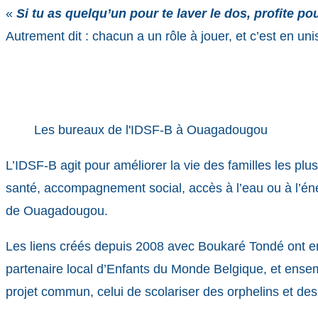
«
Si tu as quelqu’un pour te laver le dos, profite po
Autrement dit : chacun a un rôle à jouer, et c’est en un
Les bureaux de l'IDSF-B à Ouagadougou
L’IDSF-B agit pour améliorer la vie des familles les plu
santé, accompagnement social, accès à l’eau ou à l’én
de Ouagadougou.
Les liens créés depuis 2008 avec Boukaré Tondé ont entra
partenaire local d’Enfants du Monde Belgique, et ensem
projet commun, celui de scolariser des orphelins et des 