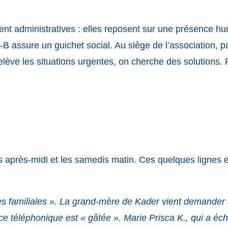
 administratives : elles reposent sur une présence huma
-B assure un guichet social. Au siège de l’association, p
 relève les situations urgentes, on cherche des solutions.
après-midi et les samedis matin. Ces quelques lignes ex
es familiales ». La grand-mère de Kader vient demander de 
téléphonique est « gâtée ». Marie Prisca K., qui a échou