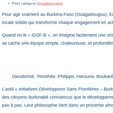
Post category:
Uncategorized
Pour agir vraiment au Burkina-Faso (Ouagadougou), En
locale solide qui transforme chaque engagement en act
Quand on lit « IDSF-B », on imagine facilement une struc
se cache une équipe simple, chaleureuse, et profondém
Dieudonné, Timothée, Philippe, Harouna, Boukar
L’asbl
« Initiatives Développons Sans Frontières – Burk
des citoyens burkinabè convaincus que le développeme
pas à pas. Leur philosophie tient dans un proverbe africa