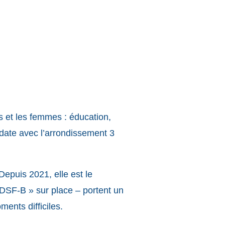
ts et les femmes : éducation,
date avec l’arrondissement 3
Depuis 2021, elle est le
IDSF-B » sur place – portent un
ments difficiles.