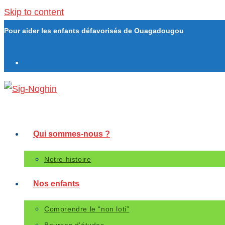
Skip to content
Pour aider les enfants défavorisés de Ouagadougou
Qui sommes-nous ?
Notre histoire
Nos enfants
Comprendre le “non loti”