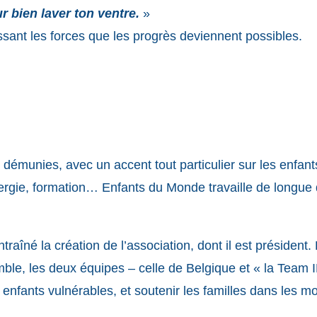
ur bien laver ton ventre.
»
issant les forces que les progrès deviennent possibles.
s démunies, avec un accent tout particulier sur les enfan
ergie, formation… Enfants du Monde travaille de longue 
îné la création de l’association, dont il est président. 
ble, les deux équipes – celle de Belgique et « la Team 
enfants vulnérables, et soutenir les familles dans les mo