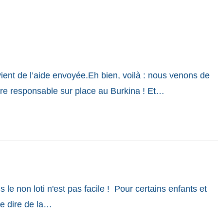
ent de l’aide envoyée.Eh bien, voilà : nous venons de
tre responsable sur place au Burkina ! Et…
le non loti n'est pas facile ! Pour certains enfants et
ue dire de la…