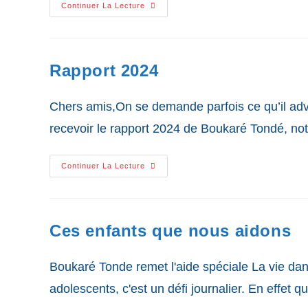
Francoise
Continuer La Lecture
Est
Infirmière
Rapport 2024
Chers amis,On se demande parfois ce qu’il advi
recevoir le rapport 2024 de Boukaré Tondé, no
Rapport
Continuer La Lecture
2024
Ces enfants que nous aidons
Boukaré Tonde remet l'aide spéciale La vie dans 
adolescents, c'est un défi journalier. En effet q