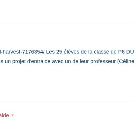
od-harvest-7176354/ Les 25 élèves de la classe de P6 DU
ns un projet d'entraide avec un de leur professeur (Célin