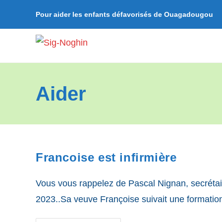
Skip
Pour aider les enfants défavorisés de Ouagadougou
to
content
Aider
Francoise est infirmière
Vous vous rappelez de Pascal Nignan, secrétair
2023..Sa veuve Françoise suivait une formation