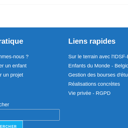
ratique
Liens rapides
mmes-nous ?
Sur le terrain avec l'IDSF
er un enfant
Enfants du Monde - Belgi
r un projet
Gestion des bourses d'ét
Réalisations concrètes
Vie privée - RGPD
cher
ERCHER