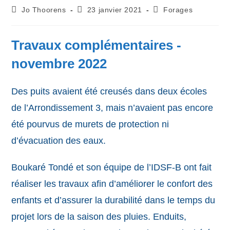
Auteur/autrice
Publication
Post
Jo Thoorens
23 janvier 2021
Forages
de
publiée :
category:
la
publication :
Travaux complémentaires -
novembre 2022
Des puits avaient été creusés dans deux écoles
de l’Arrondissement 3, mais n’avaient pas encore
été pourvus de murets de protection ni
d’évacuation des eaux.
Boukaré Tondé et son équipe de l’IDSF-B ont fait
réaliser les travaux afin d’améliorer le confort des
enfants et d’assurer la durabilité dans le temps du
projet lors de la saison des pluies. Enduits,