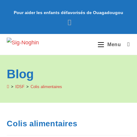
Pour aider les enfants défavorisés de Ouagadougou
Menu
Blog
>
IDSF
>
Colis alimentaires
Colis alimentaires