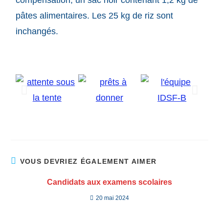
compensation, un sac noir contenant 1,2 kg de
pâtes alimentaires. Les 25 kg de riz sont
inchangés.
VOUS DEVRIEZ ÉGALEMENT AIMER
Candidats aux examens scolaires
20 mai 2024