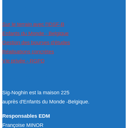
Liens rapides
Sur le terrain avec l'IDSF-B
Enfants du Monde - Belgique
Gestion des bourses d'études
Réalisations concrètes
Vie privée - RGPD
Nous contacter
Sig-Noghin est la maison 225
auprès d'Enfants du Monde -Belgique.
Responsables EDM
Françoise MINOR