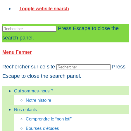
Toggle website search
Press Escape to close the
search panel.
Menu
Fermer
Rechercher sur ce site
Press
Escape to close the search panel.
Qui sommes-nous ?
Notre histoire
Nos enfants
Comprendre le “non loti”
Bourses d’études