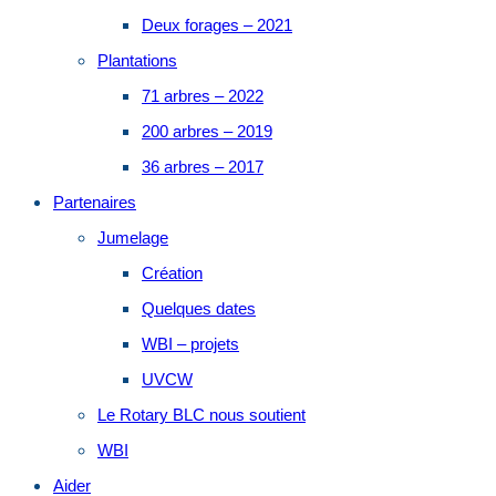
Deux forages – 2021
Plantations
71 arbres – 2022
200 arbres – 2019
36 arbres – 2017
Partenaires
Jumelage
Création
Quelques dates
WBI – projets
UVCW
Le Rotary BLC nous soutient
WBI
Aider