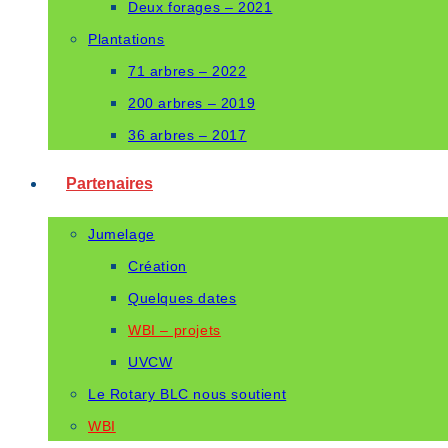
Deux forages – 2021
Plantations
71 arbres – 2022
200 arbres – 2019
36 arbres – 2017
Partenaires
Jumelage
Création
Quelques dates
WBI – projets
UVCW
Le Rotary BLC nous soutient
WBI