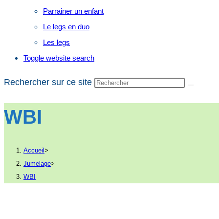
Parrainer un enfant
Le legs en duo
Les legs
Toggle website search
Rechercher sur ce site
WBI
Accueil
>
Jumelage
>
WBI