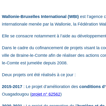
Wallonie-Bruxelles International (WBI)
est l’agence c
internationale menée par la Wallonie, la Fédération Wa
Elle se consacre notamment à l’aide au développement. 
Dans le cadre du cofinancement de projets visant la co
ville de Braine-le-Comte afin de réaliser des actions 
le-Comte est jumelée depuis 2008.
Deux projets ont été réalisés à ce jour :
2015-2017
: Le projet d’amélioration des
conditions d’
Ouagadougou (
projet n° 62562
)
2020-2021
: Le projet de promotion de l’
hygiène et de