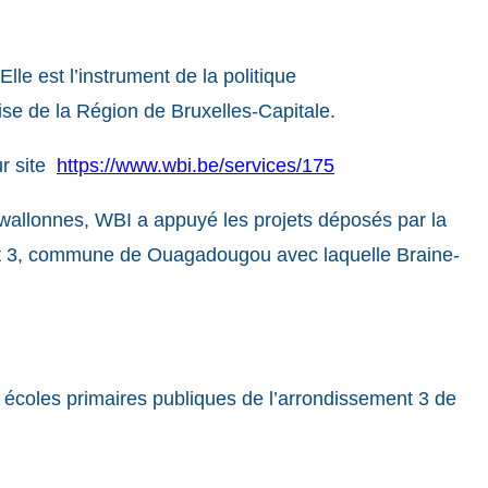
lle est l’instrument de la politique
se de la Région de Bruxelles-Capitale.
ur site
https://www.wbi.be/services/175
s wallonnes, WBI a appuyé les projets déposés par la
ement 3, commune de Ouagadougou avec laquelle Braine-
 écoles primaires publiques de l’arrondissement 3 de