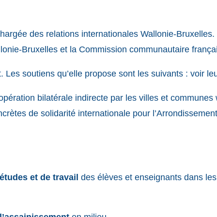
hargée des relations internationales Wallonie-Bruxelles. E
llonie-Bruxelles et la Commission communautaire françai
Les soutiens qu’elle propose sont les suivants : voir le
opération bilatérale indirecte par les villes et commune
concrètes de solidarité internationale pour l’Arrondiss
études et de travail
des élèves et enseignants dans les
 l’assainissement
en milieu