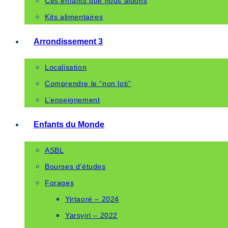
Ces enfants que nous aidons
Kits alimentaires
Arrondissement 3
Localisation
Comprendre le “non loti”
L’enseignement
Enfants du Monde
ASBL
Bourses d’études
Forages
Yirtaoré – 2024
Yarsyiri – 2022