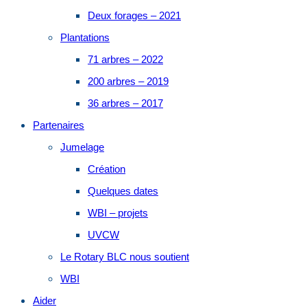
Deux forages – 2021
Plantations
71 arbres – 2022
200 arbres – 2019
36 arbres – 2017
Partenaires
Jumelage
Création
Quelques dates
WBI – projets
UVCW
Le Rotary BLC nous soutient
WBI
Aider