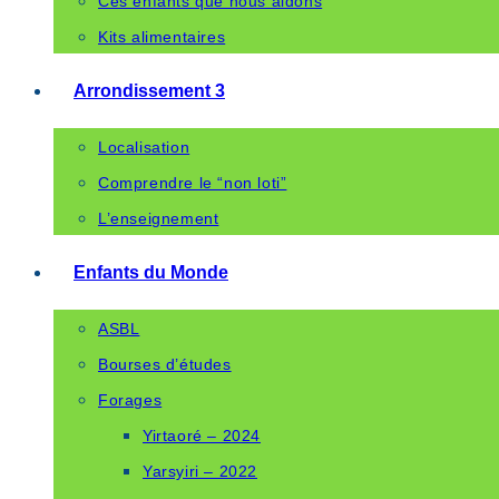
Ces enfants que nous aidons
Kits alimentaires
Arrondissement 3
Localisation
Comprendre le “non loti”
L’enseignement
Enfants du Monde
ASBL
Bourses d’études
Forages
Yirtaoré – 2024
Yarsyiri – 2022