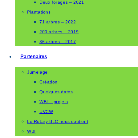
Deux forages – 2021
Plantations
71 arbres – 2022
200 arbres – 2019
36 arbres – 2017
Partenaires
Jumelage
Création
Quelques dates
WBI – projets
UVCW
Le Rotary BLC nous soutient
WBI