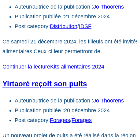
Auteur/autrice de la publication :
Jo Thoorens
Publication publiée :
21 décembre 2024
Post category:
Distribution
/
IDSF
Ce samedi 21 décembre 2024, les filleuls ont été invités 
alimentaires.Ceux-ci leur permettront de…
Continuer la lecture
Kits alimentaires 2024
Yirtaoré reçoit son puits
Auteur/autrice de la publication :
Jo Thoorens
Publication publiée :
20 décembre 2024
Post category:
Forages
/
Forages
Un nouveau projet de puits a été réalisé dans la régio