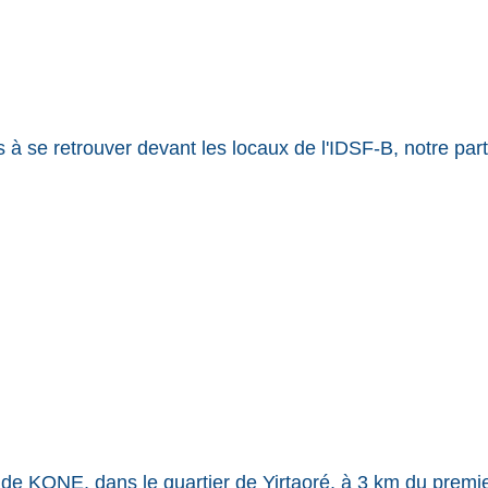
à se retrouver devant les locaux de l'IDSF-B, notre parten
n de KONE, dans le quartier de Yirtaoré, à 3 km du premi