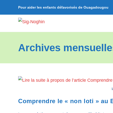
Skip
Pour aider les enfants défavorisés de Ouagadougou
to
content
Archives mensuelles 
Comprendre le « non loti » au 