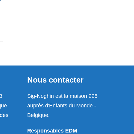
t
Nous contacter
-B
Sig-Noghin est la maison 225
que
auprès d'Enfants du Monde -
udes
Belgique.
Responsables EDM