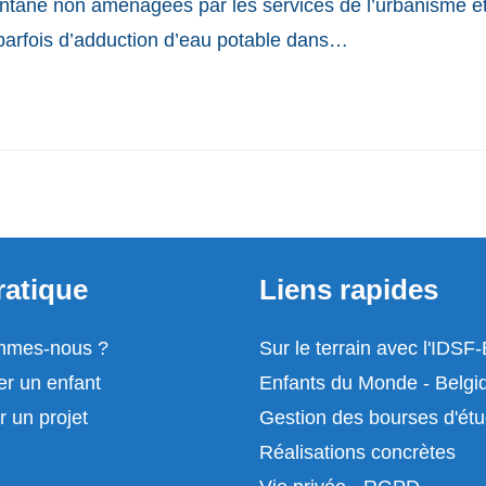
pontané non aménagées par les services de l’urbanisme e
t parfois d’adduction d’eau potable dans…
ratique
Liens rapides
mmes-nous ?
Sur le terrain avec l'IDSF
er un enfant
Enfants du Monde - Belgi
r un projet
Gestion des bourses d'ét
Réalisations concrètes